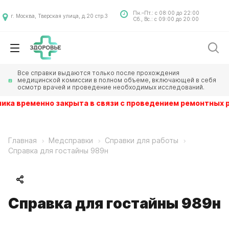
Пн.–Пт.: с 08:00 до 22:00
г. Москва, Тверская улица, д.20 стр.3
Сб., Вс.: с 09:00 до 20:00
Все справки выдаются только после прохождения
медицинской комиссии в полном объеме, включающей в себя
осмотр врачей и проведение необходимых исследований.
 Клиника временно закрыта в связи с проведением ремонт
Главная
Медсправки
Справки для работы
Справка для гостайны 989н
Справка для гостайны 989н