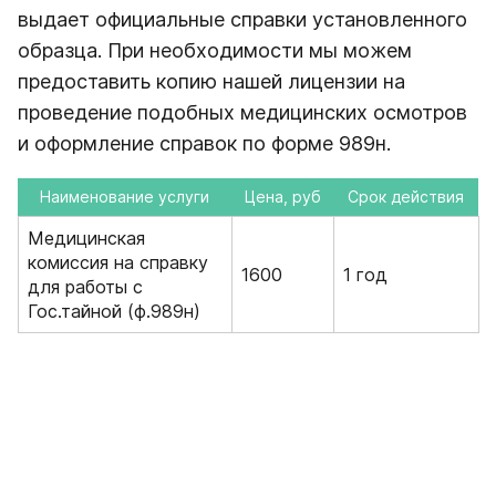
выдает официальные справки установленного
образца. При необходимости мы можем
предоставить копию нашей лицензии на
проведение подобных медицинских осмотров
и оформление справок по форме 989н.
Наименование услуги
Цена, руб
Срок действия
Медицинская
комиссия на справку
1600
1 год
для работы с
Гос.тайной (ф.989н)