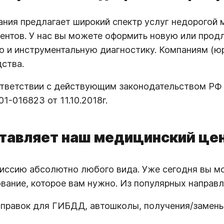
ния предлагает широкий спектр услуг недорогой
ентов. У нас вы можете оформить новую или про
 и инструментальную диагностику. Компаниям (юр
ства.
оответствии с действующим законодательством РФ
-016823 от 11.10.2018г.
ставляет наш медицинский це
ссию абсолютно любого вида. Уже сегодня вы мож
ование, которое вам нужно. Из популярных направл
правок для ГИБДД, автошколы, получения/замены/