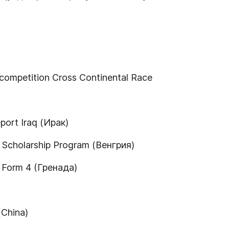
g competition Cross Continental Race
ort Iraq (Ирак)
 Scholarship Program (Венгрия)
l Form 4 (Гренада)
(China)