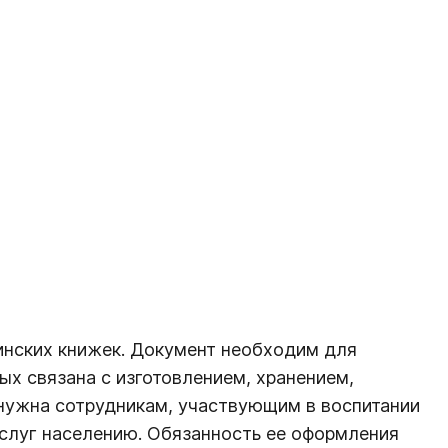
инских книжек. Документ необходим для
х связана с изготовлением, хранением,
нужна сотрудникам, участвующим в воспитании
услуг населению. Обязанность ее оформления