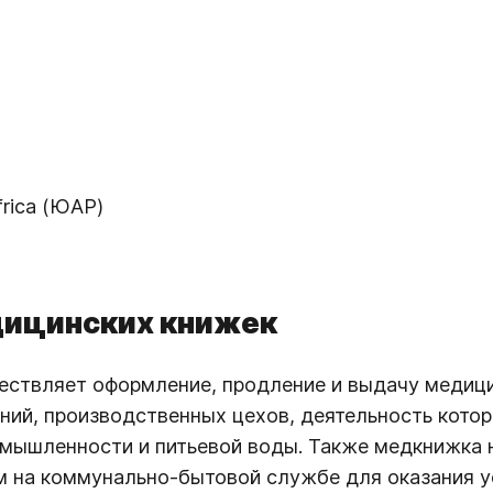
Africa (ЮАР)
дицинских книжек
ествляет оформление, продление и выдачу медиц
ий, производственных цехов, деятельность которы
омышленности и питьевой воды. Также медкнижка 
ым на коммунально-бытовой службе для оказания 