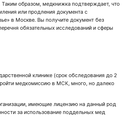
 Таким образом, медкнижка подтверждает, что
мления или продления документа с
ье» в Москве. Вы получите документ без
перечня обязательных исследований и сферы
дарственной клинике (срок обследования до 2
пройти медкомиссию в МСК, много, но далеко
рганизации, имеющие лицензию на данный род
енности за использование поддельных мед