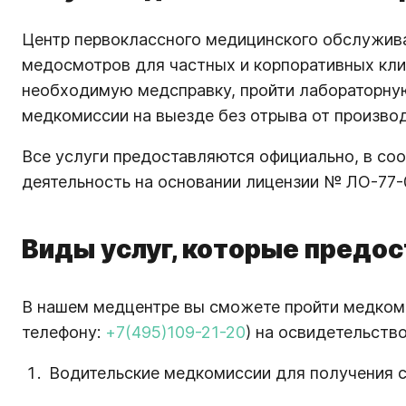
Центр первоклассного медицинского обслужива
медосмотров для частных и корпоративных кли
необходимую медсправку, пройти лабораторную
медкомиссии на выезде без отрыва от производ
Все услуги предоставляются официально, в с
деятельность на основании лицензии № ЛО-77-01
Виды услуг, которые предо
В нашем медцентре вы сможете пройти медкоми
телефону:
+7(495)109-21-20
) на освидетельств
Водительские медкомиссии для получения с