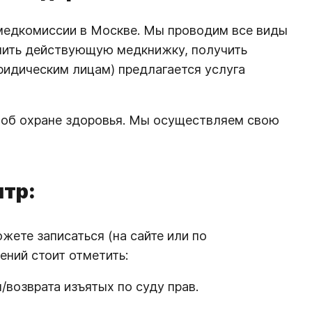
 медкомиссии в Москве. Мы проводим все виды
длить действующую медкнижку, получить
идическим лицам) предлагается услуга
 об охране здоровья. Мы осуществляем свою
нтр:
ете записаться (на сайте или по
ений стоит отметить:
возврата изъятых по суду прав.