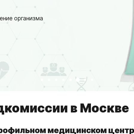
ение организма
дкомиссии в Москве
профильном медицинском центр