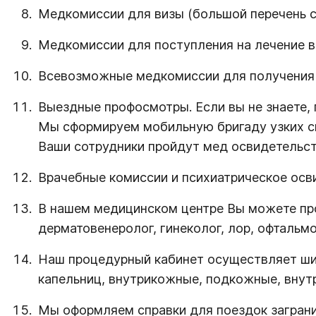
Медкомиссии для визы (большой перечень с
Медкомиссии для поступления на лечение в 
Всевозможные медкомиссии для получения п
Выездные профосмотры. Если вы не знаете, 
Мы сформируем мобильную бригаду узких спе
Ваши сотрудники пройдут мед освидетельств
Врачебные комиссии и психиатрическое осв
В нашем медицинском центре Вы можете прой
дерматовенеролог, гинеколог, лор, офтальмо
Наш процедурный кабинет осуществляет шир
капельниц, внутрикожные, подкожные, внут
Мы оформляем справки для поездок заграни