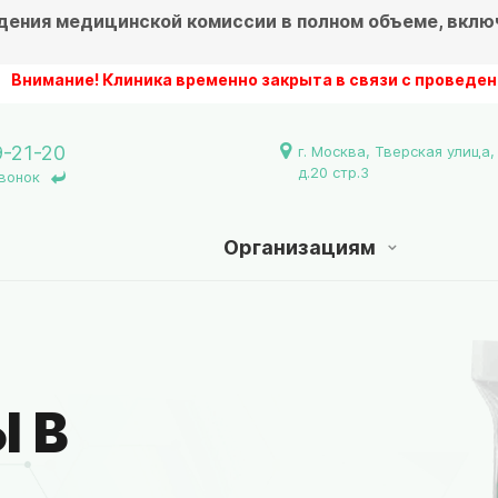
дения медицинской комиссии в полном объеме, вклю
ие! Клиника временно закрыта в связи с проведением рем
9-21-20
г. Москва, Тверская улица,
д.20 стр.3
вонок
Организациям
 В