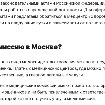
законодательными актами Российской Федерации.
 для работы в определенной должности. Для офор
тами предлагаем обратиться в медцентр «Здоров
ли на следующие сутки в зависимости от полного 
миссию в Москве?
тного вида медосвидетельствования можно в госу
линике. Платных медицинских центров, где можно 
ественные, а главное легальные услуги.
ные медицинские комиссии имеют право только о
й мошенников и ни быть привлеченным к ответств
которой хотите получить услуги медкомиссии.