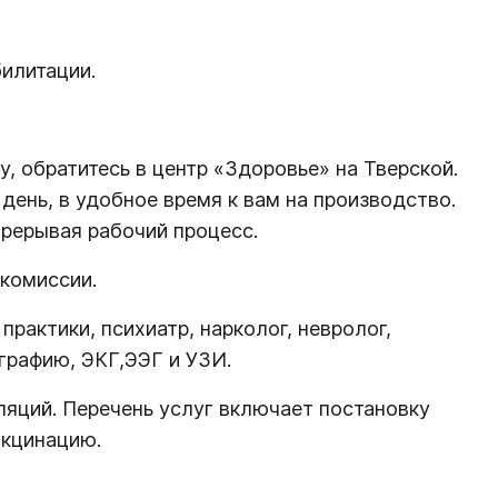
илитации.
, обратитесь в центр «Здоровье» на Тверской.
ень, в удобное время к вам на производство.
прерывая рабочий процесс.
комиссии.
рактики, психиатр, нарколог, невролог,
ографию, ЭКГ,ЭЭГ и УЗИ.
яций. Перечень услуг включает постановку
акцинацию.