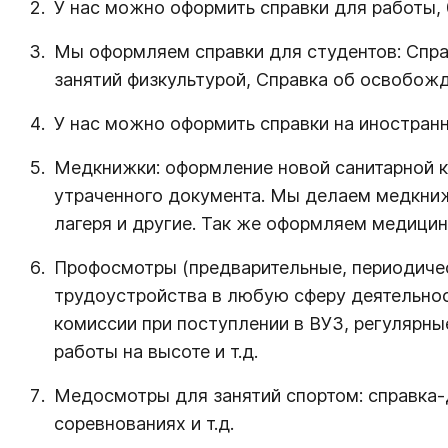
У нас можно оформить справки для работы, 0
Мы оформляем справки для студентов: Справ
занятий физкультурой, Справка об освобож
У нас можно оформить справки на иностран
Медкнижки: оформление новой санитарной к
утраченного документа. Мы делаем медкниж
лагеря и другие. Так же оформляем медици
Профосмотры (предварительные, периодичес
трудоустройства в любую сферу деятельнос
комиссии при поступлении в ВУЗ, регулярн
работы на высоте и т.д.
Медосмотры для занятий спортом: справка-до
соревнованиях и т.д.