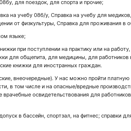
86у, для поездок, для спорта и прочие;
ка на учебу 086/у, Справка на учебу для медиков,
дении от физкультуры, Справка для проживания в 
ном языке;
нижки при поступлении на практику или на работу
ки для общепита, для медицины, для работников в
нские книжки для иностранных граждан.
кие, внеочередные). У нас можно пройти платну
ти, в том числе и на опасные/вредные производс
ые врачебные освидетельствования для работнико
пуск в бассейн, спортзал, на фитнес; справки дл