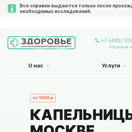
Все справки выдаются только после прохож
необходимых исследований.
Вниман
+7 (495) 10
Обратный з
О нас
Услуги
от 1500 р
КАПЕЛЬНИЦЫ
МОСКВЕ