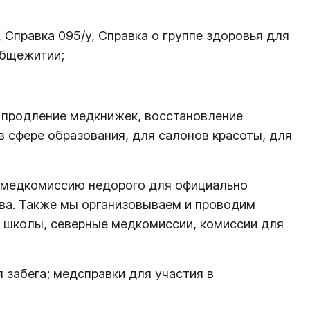
 Справка 095/у, Справка о группе здоровья для
общежитии;
, продление медкнижек, восстановление
 сфере образования, для салонов красоты, для
ю медкомиссию недорого для официально
тва. Также мы организовываем и проводим
в школы, северные медкомиссии, комиссии для
я забега; медсправки для участия в