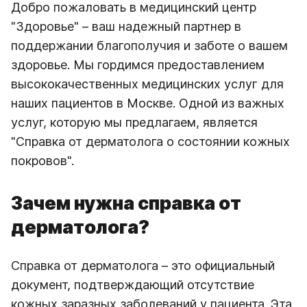
Добро пожаловать в медицинский центр
"Здоровье" – ваш надежный партнер в
поддержании благополучия и заботе о вашем
здоровье. Мы гордимся предоставлением
высококачественных медицинских услуг для
наших пациентов в Москве. Одной из важных
услуг, которую мы предлагаем, является
"Справка от дерматолога о состоянии кожных
покровов".
Зачем нужна справка от
дерматолога?
Справка от дерматолога – это официальный
документ, подтверждающий отсутствие
кожных заразных заболеваний у пациента. Эта