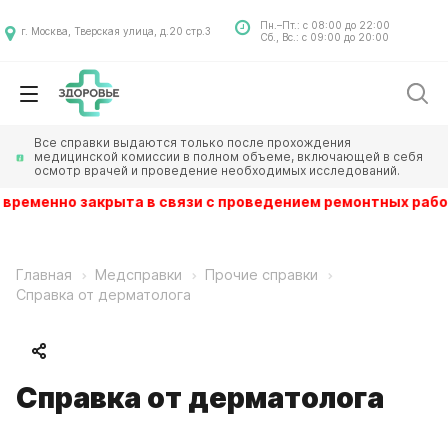
Пн.–Пт.: с 08:00 до 22:00
г. Москва, Тверская улица, д.20 стр.3
Сб., Вс.: с 09:00 до 20:00
Все справки выдаются только после прохождения
медицинской комиссии в полном объеме, включающей в себя
осмотр врачей и проведение необходимых исследований.
ика временно закрыта в связи с проведением ремонтных ра
Главная
Медсправки
Прочие справки
Справка от дерматолога
Справка от дерматолога