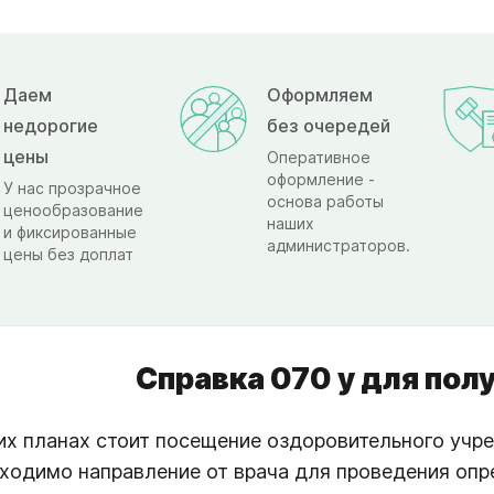
Даем
Оформляем
недорогие
без очередей
цены
Оперативное
оформление -
У нас прозрачное
основа работы
ценообразование
наших
и фиксированные
администраторов.
цены без доплат
Справка 070 у для пол
их планах стоит посещение оздоровительного учреж
ходимо направление от врача для проведения оп