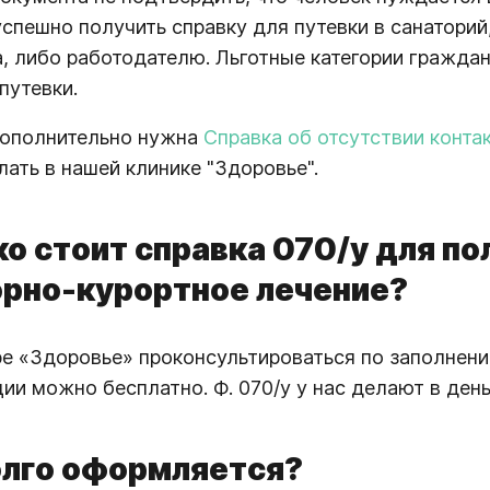
спешно получить справку для путевки в санаторий
, либо работодателю. Льготные категории гражда
путевки.
дополнительно нужна
Справка об отсутствии конт
ать в нашей клинике "Здоровье".
о стоит справка 070/у для по
орно-курортное лечение?
е «Здоровье» проконсультироваться по заполне
ии можно бесплатно. Ф. 070/у у нас делают в день
олго оформляется?