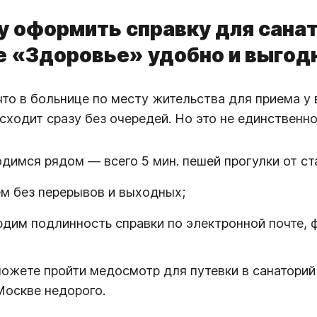
 оформить справку для сана
е «Здоровье» удобно и выгод
что в больнице по месту жительства для приема у 
сходит сразу без очередей. Но это не единственн
димся рядом — всего 5 мин. пешей прогулки от ст
м без перерывов и выходных;
дим подлинность справки по электронной почте, ф
можете пройти медосмотр для путевки в санаторий ф
Москве недорого.