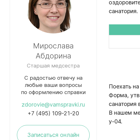
оздоровите
санатория.
Мирослава
Абдорина
Старшая медсестра
С радостью отвечу на
любые ваши вопросы
Поехать на
по оформлению справки
Форма, утв
санатория 
zdorovie@vamspravki.ru
В нашем м
+7 (495) 109-21-20
у-04.
Записаться онлайн