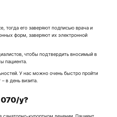
, тогда его заверяют подписью врача и
онных форм, заверяют их электронной
иалистов, чтобы подтвердить вносимый в
ы пациента.
ьностей. У нас можно очень быстро пройти
– в день визита.
 070/у?
в санаторно-курортном лечении. Пациент,