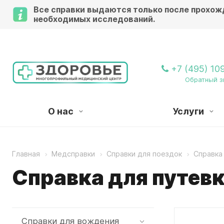
Все справки выдаются только после прохож
необходимых исследований.
Внимани
+7 (495) 10
Обратный з
О нас
Услуги
Главная
Медсправки
Справки для поездок
Справка
Справка для путевк
Справки для вождения