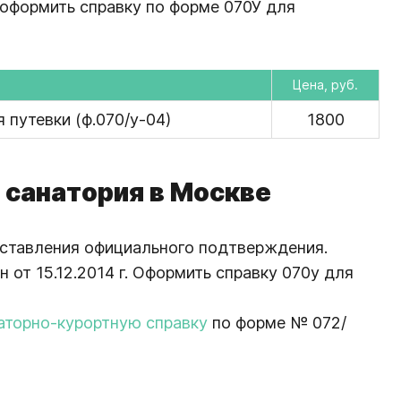
оформить справку по форме 070У для
Цена, руб.
 путевки (ф.070/у-04)
1800
 санатория в Москве
дставления официального подтверждения.
т 15.12.2014 г. Оформить справку 070у для
аторно-курортную справку
по форме № 072/