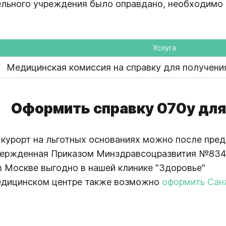
льного учреждения было оправдано, необходимо 
Услуга
Медицинская комиссия на справку для получения
Оформить справку 070у для
 курорт на льготных основаниях можно после пре
ержденная Приказом Минздравсоцразвития №834н о
в Москве выгодно в нашей клинике "Здоровье"
едицинском центре также возможно
оформить Сан