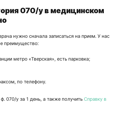
тория 070/у в медицинском
но
врача нужно сначала записаться на прием. У нас
ое преимущество:
анции метро «Тверская», есть парковка;
аксом, по телефону.
. 070/у за 1 день, а также получить
Справку в