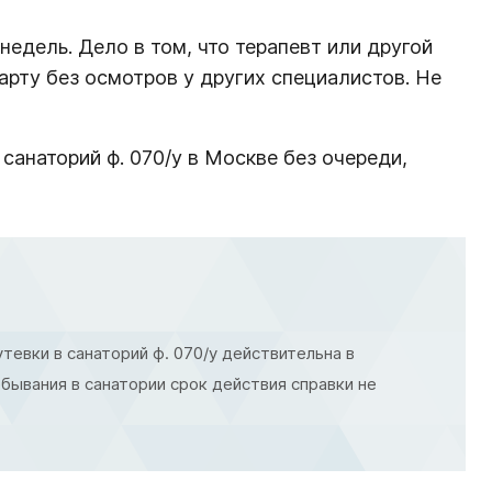
едель. Дело в том, что терапевт или другой
арту без осмотров у других специалистов. Не
санаторий ф. 070/у в Москве без очереди,
тевки в санаторий ф. 070/у действительна в
бывания в санатории срок действия справки не