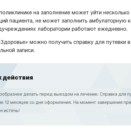
поликлинике на заполнение может уйти несколько н
щий пациента, не может заполнить амбулаторную к
дучреждениях лаборатории работают ежедневно.
«Здоровье» можно получить справку для путевки в 
льной записи.
к действия
образнее делать перед выездом на лечение. Справка для пу
е 12 месяцев со дня оформления. На момент завершения пре
н истечь!