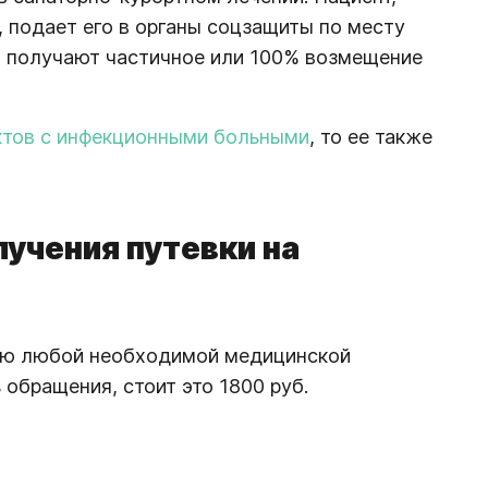
, подает его в органы соцзащиты по месту
н получают частичное или 100% возмещение
актов с инфекционными больными
, то ее также
лучения путевки на
нию любой необходимой медицинской
 обращения, стоит это 1800 руб.