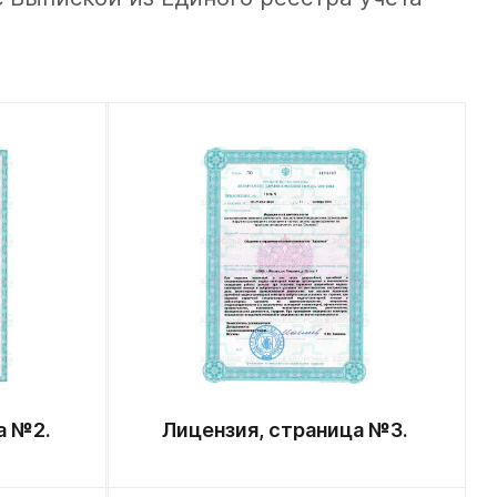
а №2.
Лицензия, страница №3.