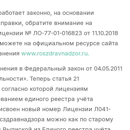
аботает законно, на основании
правки, обратите внимание на
ензии № ЛО-77-01-016823 от 11.10.2018
 можете на официальном ресурсе сайта
ранения
www.roszdravnadzor.ru
.
нения в Федеральный закон от 04.05.2011
ьности». Теперь статья 21
, согласно которой лицензиям
ванием единого реестра учёта
рисвоен новый номер Лицензии Л041-
осздравнадзора можно как по старому
с Выпиской из Единого реестра учёта