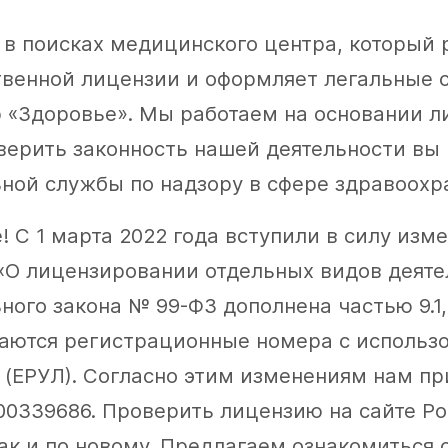
 в поисках медицинского центра, который р
твенной лицензии и оформляет легальные с
«Здоровье». Мы работаем на основании лиц
оверить законность нашей деятельности вы
ной службы по надзору в сфере здравоох
 С 1 марта 2022 года вступили в силу изме
«О лицензировании отдельных видов деятел
ного закона № 99-ФЗ дополнена частью 9.1
аются регистрационные номера с использо
 (ЕРУЛ). Согласно этим изменениям нам п
/00339686. Проверить лицензию на сайте Р
ак и по новому. Предлагаем ознакомиться 