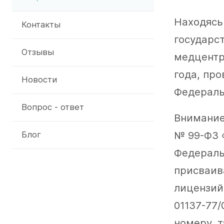
Находясь
Контакты
государс
Отзывы
медцентр 
года, пр
Новости
Федераль
Вопрос - ответ
Внимание!
№ 99-ФЗ 
Блог
Федераль
присваив
лицензий
01137-77
номеру, т