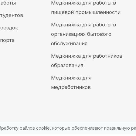
работы
Медкнижка для работы в
пищевой промышленности
студентов
Медкнижка для работы в
поездок
организациях бытового
спорта
обслуживания
Медкнижка для работников
образования
Медкнижка для
медработников
бработку файлов cookie, которые обеспечивают правильную ра