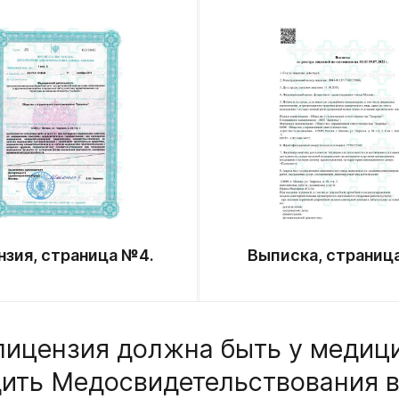
нзия, страница №4.
Выписка, страниц
лицензия должна быть у медици
ить Медосвидетельствования 