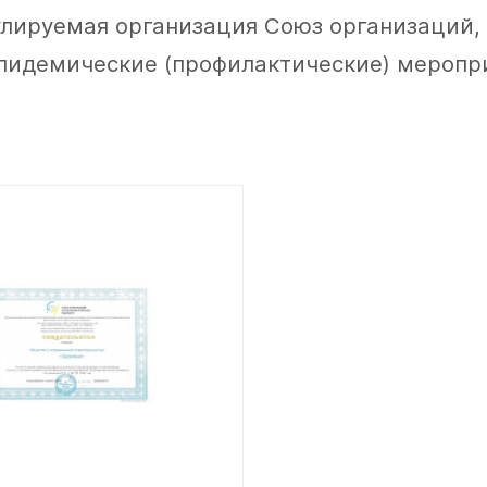
лируемая организация Союз организаций,
пидемические (профилактические) меропри