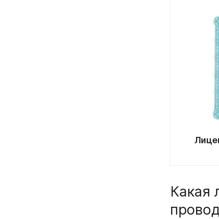
Лице
Какая 
провод