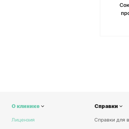
Сою
пр
О клинике
Справки
Лицензия
Справки для 