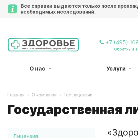
Все справки выдаются только после прохож
необходимых исследований.
Вниман
+7 (495) 10
Обратный з
О нас
Услуги
Главная
О компании
Гос лицензии
Государственная л
«Здоро
Лицензия