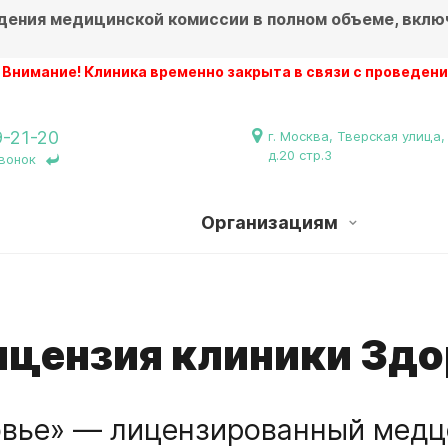
дения медицинской комиссии в полном объеме, вклю
ие! Клиника временно закрыта в связи с проведением рем
9-21-20
г. Москва, Тверская улица,
д.20 стр.3
вонок
Организациям
ицензия клиники Здо
вье» — лицензированный медц