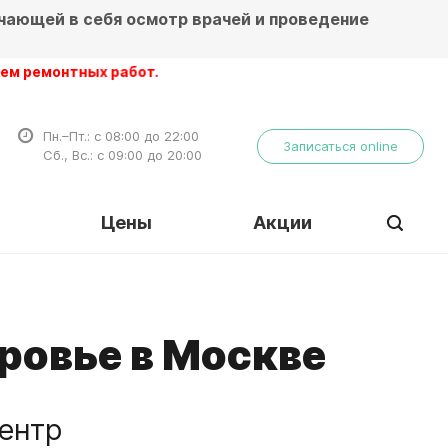
чающей в себя осмотр врачей и проведение
онтных работ.
Пн.–Пт.: с 08:00 до 22:00
Записаться online
Сб., Вс.: с 09:00 до 20:00
Цены
Акции
ровье в Москве
ентр