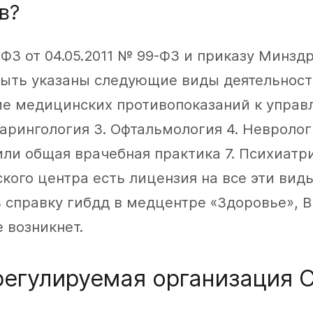
в?
ФЗ от 04.05.2011 № 99-ФЗ и приказу Минздр
ыть указаны следующие виды деятельности
ие медицинских противопоказаний к управ
арингология 3. Офтальмология 4. Неврологи
или общая врачебная практика 7. Психиатр
кого центра есть лицензия на все эти вид
 справку гибдд в медцентре «Здоровье», В
 возникнет.
егулируемая организация 